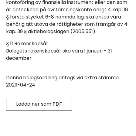
kontoföring av finansiella instrument eller den som
är antecknad på avstämningskonto enligt 4 kap. 18
§ första stycket 6-8 nämnda lag, ska antas vara
behörig att utöva de rättigheter som framgår av 4
kap. 39 § aktiebolagslagen (2005:551).
§ 11 Räkenskapsår
Bolagets räkenskapsår ska vara 1 januari - 31
december.
Denna bolagsordning antogs vid extra stämma
2023-04-24
Ladda ner som PDF