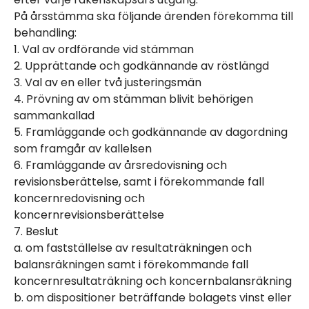
På årsstämma ska följande ärenden förekomma till
behandling:
1. Val av ordförande vid stämman
2. Upprättande och godkännande av röstlängd
3. Val av en eller två justeringsmän
4. Prövning av om stämman blivit behörigen
sammankallad
5. Framläggande och godkännande av dagordning
som framgår av kallelsen
6. Framläggande av årsredovisning och
revisionsberättelse, samt i förekommande fall
koncernredovisning och
koncernrevisionsberättelse
7. Beslut
a. om fastställelse av resultaträkningen och
balansräkningen samt i förekommande fall
koncernresultaträkning och koncernbalansräkning
b. om dispositioner beträffande bolagets vinst eller