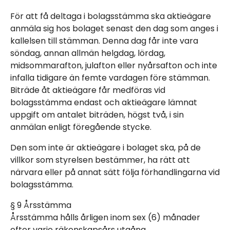
För att få deltaga i bolagsstämma ska aktieägare
anmäla sig hos bolaget senast den dag som anges i
kallelsen till stämman. Denna dag får inte vara
söndag, annan allmän helgdag, lördag,
midsommarafton, julafton eller nyårsafton och inte
infalla tidigare än femte vardagen före stämman.
Biträde åt aktieägare får medföras vid
bolagsstämma endast och aktieägare lämnat
uppgift om antalet biträden, högst två, i sin
anmälan enligt föregående stycke.
Den som inte är aktieägare i bolaget ska, på de
villkor som styrelsen bestämmer, ha rätt att
närvara eller på annat sätt följa förhandlingarna vid
bolagsstämma.
§ 9 Årsstämma
Årsstämma hålls årligen inom sex (6) månader
efter varje räkenskapsårs utgång.