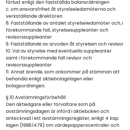
förlust enligt den fastställda balansräkningen
c. om ansvarsfrihet åt styrelseledamöterna och
verkställande direktören
8. Fastställande av antalet styrelseledamöter och, i
förekommande fall, styrelsesuppleanter och
revisorssuppleanter
9. Fastställande av arvoden åt styrelsen och revisor
10. Val av styrelse med eventuella suppleanter
samt i förekommande fall revisor och
revisorssuppleanter
11. Annat ärende, som ankommer på stämman att
behandla enligt aktiebolagslagen eller
bolagsordningen.
§ 10 Avstämningsförbehåll
Den aktieägare eller förvaltare som på
avstämningsdagen är införd i aktieboken och
antecknad i ett avstämningsregister, enligt 4 kap.
lagen (1998:1479) om värdepapperscentraler och