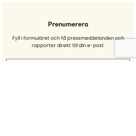
Prenumerera
Fyll i formuläret och få pressmeddelanden och
rapporter direkt till din e-post.
Prenumerera