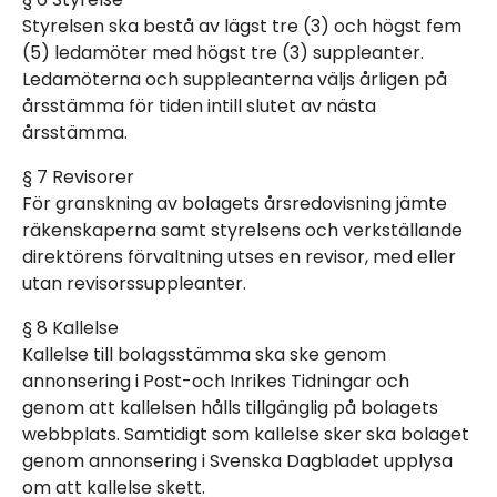
Styrelsen ska bestå av lägst tre (3) och högst fem
(5) ledamöter med högst tre (3) suppleanter.
Ledamöterna och suppleanterna väljs årligen på
årsstämma för tiden intill slutet av nästa
årsstämma.
§ 7 Revisorer
För granskning av bolagets årsredovisning jämte
räkenskaperna samt styrelsens och verkställande
direktörens förvaltning utses en revisor, med eller
utan revisorssuppleanter.
§ 8 Kallelse
Kallelse till bolagsstämma ska ske genom
annonsering i Post-och Inrikes Tidningar och
genom att kallelsen hålls tillgänglig på bolagets
webbplats. Samtidigt som kallelse sker ska bolaget
genom annonsering i Svenska Dagbladet upplysa
om att kallelse skett.