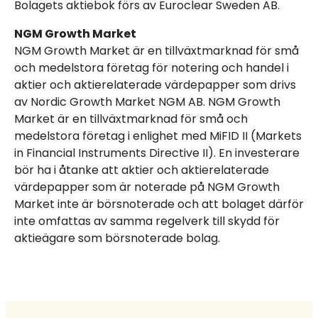
Bolagsstyrning
Bolagets aktiebok förs av Euroclear Sweden AB.
IR-kontakt
NGM Growth Market
NGM Growth Market är en tillväxtmarknad för små
och medelstora företag för notering och handel i
aktier och aktierelaterade värdepapper som drivs
av Nordic Growth Market NGM AB. NGM Growth
Market är en tillväxtmarknad för små och
medelstora företag i enlighet med MiFID II (Markets
in Financial Instruments Directive II). En investerare
bör ha i åtanke att aktier och aktierelaterade
värdepapper som är noterade på NGM Growth
Market inte är börsnoterade och att bolaget därför
inte omfattas av samma regelverk till skydd för
aktieägare som börsnoterade bolag.